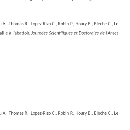
A., Thomas R., Lopez-Rizo C., Robin P., Houry B., Bièche C., Le
ille à l’abattoir.
Journées Scientifiques et Doctorales de l’Anses
A., Thomas R., Lopez-Rizo C., Robin P., Houry B., Bièche C., Le