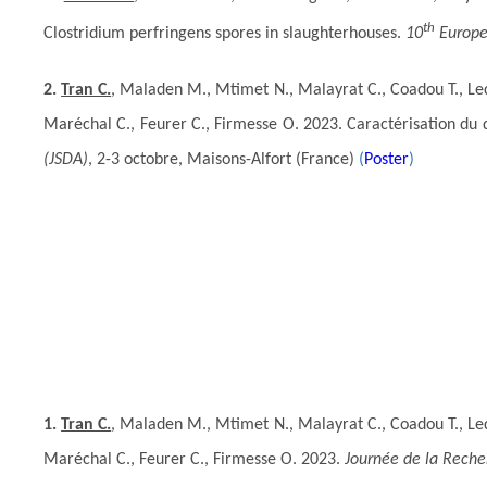
th
Clostridium perfringens spores in slaughterhouses.
10
Europe
2.
Tran C.
, Maladen M., Mtimet N., Malayrat C., Coadou T., Led
Maréchal C., Feurer C., Firmesse O. 2023. Caractérisation du
(JSDA)
, 2-3 octobre, Maisons-Alfort (France)
(
Poster
)
1.
Tran C.
, Maladen M., Mtimet N., Malayrat C., Coadou T., Led
Maréchal C., Feurer C., Firmesse O. 2023.
Journée de la Reche