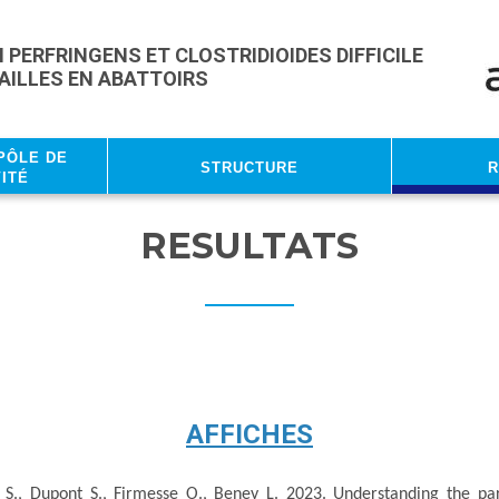
PERFRINGENS ET CLOSTRIDIOIDES DIFFICILE
LAILLES EN ABATTOIRS
Pôle de
Structure
R
ité
RESULTATS
AFFICHES
S., Dupont S., Firmesse O., Beney L. 2023. Understanding the pa