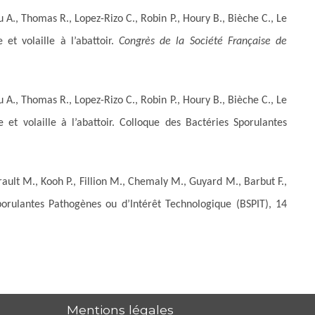
A., Thomas R., Lopez-Rizo C., Robin P., Houry B., Bièche C., Le
 et volaille à l’abattoir.
Congrès de la Société Française de
A., Thomas R., Lopez-Rizo C., Robin P., Houry B., Bièche C., Le
e et volaille à l’abattoir. Colloque des Bactéries Sporulantes
ault M., Kooh P., Fillion M., Chemaly M., Guyard M., Barbut F.,
porulantes Pathogènes ou d’Intérêt Technologique (BSPIT), 14
Mentions légales