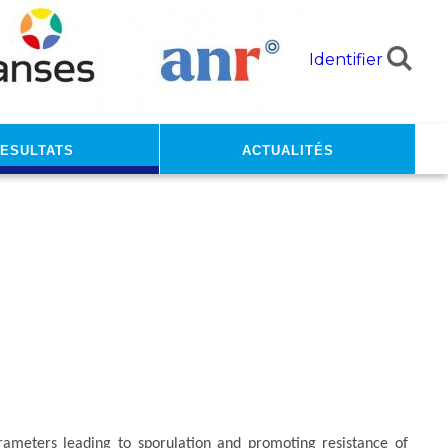
Identifier
ESULTATS
Actualités
rameters leading to sporulation and promoting resistance of