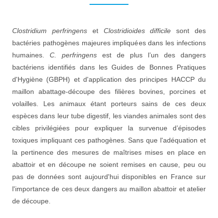
Clostridium perfringens
et
Clostridioides difficile
sont des
bactéries pathogènes majeures impliquées dans les infections
humaines.
C. perfringens
est de plus l’un des dangers
bactériens identifiés dans les Guides de Bonnes Pratiques
d'Hygiène (GBPH) et d'application des principes HACCP du
maillon abattage-découpe des filières bovines, porcines et
volailles. Les animaux étant porteurs sains de ces deux
espèces dans leur tube digestif, les viandes animales sont des
cibles privilégiées pour expliquer la survenue d’épisodes
toxiques impliquant ces pathogènes. Sans que l'adéquation et
la pertinence des mesures de maîtrises mises en place en
abattoir et en découpe ne soient remises en cause, peu ou
pas de données sont aujourd'hui disponibles en France sur
l'importance de ces deux dangers au maillon abattoir et atelier
de découpe.